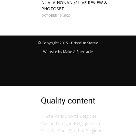
NUALA HONAN // LIVE REVIEW &
PHOTOSET
OCTOBER 15, 2020
© Copyright 2015 - Bristol in Stereo
Website by
Make A Spectacle
Quality content
Site Paris Sportif Belgique
Casino En Ligne Belgique Liste
Sites De Paris Sportifs Belgique