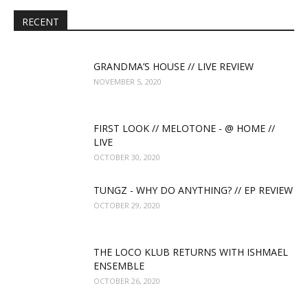
RECENT
GRANDMA’S HOUSE // LIVE REVIEW
NOVEMBER 5, 2020
FIRST LOOK // MELOTONE - @ HOME //
LIVE
OCTOBER 30, 2020
TUNGZ - WHY DO ANYTHING? // EP REVIEW
OCTOBER 29, 2020
THE LOCO KLUB RETURNS WITH ISHMAEL
ENSEMBLE
OCTOBER 26, 2020