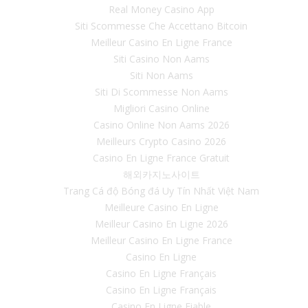
Real Money Casino App
Siti Scommesse Che Accettano Bitcoin
Meilleur Casino En Ligne France
Siti Casino Non Aams
Siti Non Aams
Siti Di Scommesse Non Aams
Migliori Casino Online
Casino Online Non Aams 2026
Meilleurs Crypto Casino 2026
Casino En Ligne France Gratuit
해외카지노사이트
Trang Cá độ Bóng đá Uy Tín Nhất Việt Nam
Meilleure Casino En Ligne
Meilleur Casino En Ligne 2026
Meilleur Casino En Ligne France
Casino En Ligne
Casino En Ligne Français
Casino En Ligne Français
Casino En Ligne Fiable