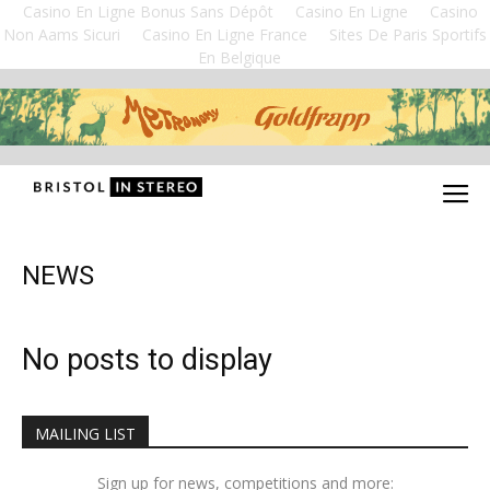
Casino En Ligne Bonus Sans Dépôt
Casino En Ligne
Casino
Non Aams Sicuri
Casino En Ligne France
Sites De Paris Sportifs
En Belgique
NEWS
No posts to display
MAILING LIST
Sign up for news, competitions and more: