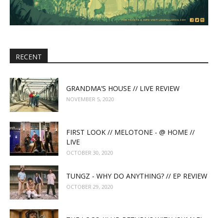
RECENT
GRANDMA’S HOUSE // LIVE REVIEW
NOVEMBER 5, 2020
FIRST LOOK // MELOTONE - @ HOME //
LIVE
OCTOBER 30, 2020
TUNGZ - WHY DO ANYTHING? // EP REVIEW
OCTOBER 29, 2020