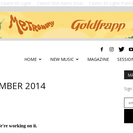
Casino En Ligne
Casino Non Aams Sicuri
Casino En Ligne Franc
HOME
NEW MUSIC
MAGAZINE
SESSIO
MA
EMBER 2014
Sign