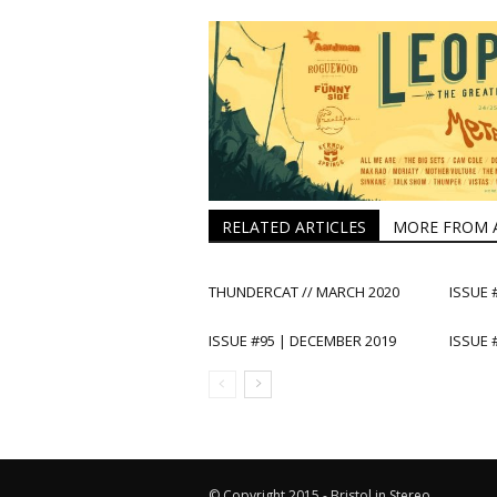
RELATED ARTICLES
MORE FROM 
THUNDERCAT // MARCH 2020
ISSUE 
ISSUE #95 | DECEMBER 2019
ISSUE 
© Copyright 2015 - Bristol in Stereo