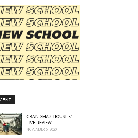
CENT
GRANDMA’S HOUSE //
LIVE REVIEW
NOVEMBER 5, 2020