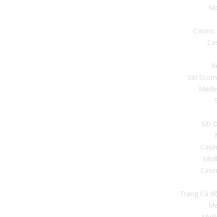
No
Casino
Ca
R
Siti Sco
Meill
Siti
Casi
Meil
Casin
Trang Cá đ
Me
Meil